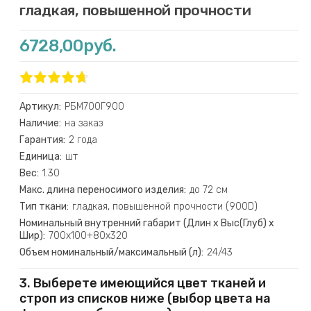
гладкая, повышенной прочности
6728,00руб.
Артикул:
РБМ700Г900
Наличие:
на заказ
Гарантия:
2 года
Единица:
шт
Вес:
1.30
Макс. длина переносимого изделия:
до 72 см
Тип ткани:
гладкая, повышенной прочности (900D)
Номинальный внутренний габарит (Длин х Выс(Глуб) х
Шир):
700х100+80х320
Объем номинальный/максимальный (л):
24/43
3. Выберете имеющийся цвет тканей и
строп из списков ниже (выбор цвета на