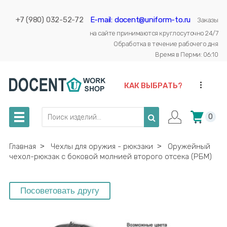
+7 (980) 032-52-72
E-mail: docent@uniform-to.ru
Заказы
на сайте принимаются круглосуточно 24/7
Обработка в течение рабочего дня
Время в Перми: 06:10
...
КАК ВЫБРАТЬ?
0
Главная
˃
Чехлы для оружия - рюкзаки
˃
Оружейный
чехол-рюкзак с боковой молнией второго отсека (РБМ)