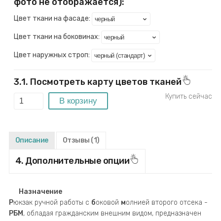
фото не отображается):
Цвет ткани на фасаде:
Цвет ткани на боковинах:
Цвет наружных строп:
3.1. Посмотреть карту цветов тканей
Описание
Отзывы
(1)
4. Дополнительные опции
Назначение
Р
юкзак ручной работы c
б
оковой
м
олнией второго отсека -
РБМ
, обладая гражданским внешним видом, предназначен