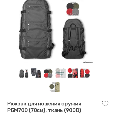
Рюкзак для ношения оружия
РБМ700 (70см), ткань (900D)