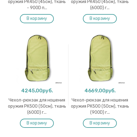
оружия РК450 (45см), ткань
оружия РК450 (45см), ткань
- 900D п...
(600D) г...
4245,00руб.
4669,00руб.
Чехол-рюкзак для ношения
Чехол-рюкзак для ношения
оружия РК500 (50см), ткань
оружия РК500 (50см), ткань
(600D) г...
(900D) г...