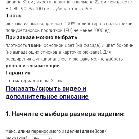
ширина 31 см., высота наружного кармана 22 см. при высоте
80-85-90-95-100 см. Глубина отсека 9см.
Ткань
рюкзака из высокопрочного 100% полиэстера с водостойкой
полиуретановой пропиткой (PU) не менее 1000 ед.
При заказе можно выбрать
плотность
ткани
, основной цвет (на фасаде) и цвет боковин
(из выпадающих списков в карточке рюкзака). Для
расширения функциональности рюкзака можно выбрать
дополнительные опции
.
Гарантия
- на материал и швы: 2 года
Показать/скрыть видео и
дополнительное описание
1. Начните с выбора размера изделия:
Макс. длина переносимого изделия (для кейсов/
рюкзаков):