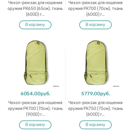
Чехол-рюкзак для ношения
Чехол-рюкзак для ношения
оружия РК650 (65см), ткань
оружия РК700 (70см), ткань
(600D) г...
(600D) г...
6054,00руб.
5779,00руб.
Чехол-рюкзак для ношения
Чехол-рюкзак для ношения
оружия РК700 (70см), ткань
оружия РК750 (75см), ткань
(900D) г...
(600D) г...