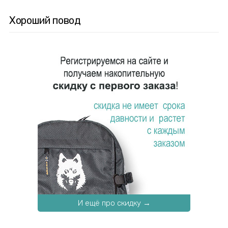
Хороший повод
И ещё про скидку →