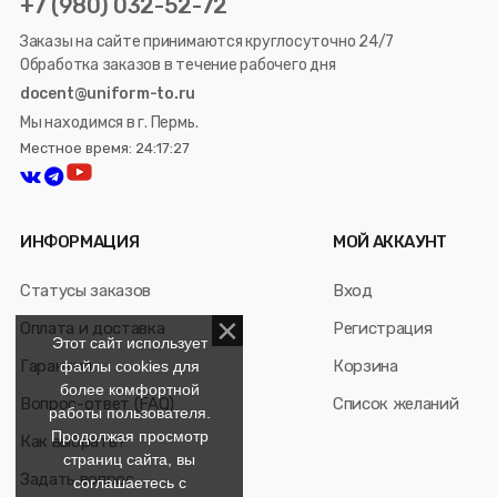
+7 (980) 032-52-72
Заказы на сайте принимаются круглосуточно 24/7
Обработка заказов в течение рабочего дня
docent@uniform-to.ru
Мы находимся в г. Пермь.
Местное время: 24:17:28
ИНФОРМАЦИЯ
МОЙ АККАУНТ
Статусы заказов
Вход
Оплата и доставка
Регистрация
Этот сайт использует
Гарантия
Корзина
файлы cookies для
более комфортной
Вопрос-ответ (FAQ)
Список желаний
работы пользователя.
Продолжая просмотр
Как выбрать?
страниц сайта, вы
Задать вопрос
соглашаетесь с