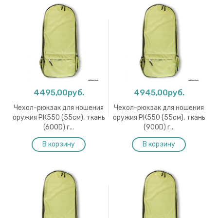
4495,00руб.
4945,00руб.
Чехол-рюкзак для ношения
Чехол-рюкзак для ношения
оружия РК550 (55см), ткань
оружия РК550 (55см), ткань
(600D) г...
(900D) г...