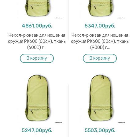
4861,00руб.
5347,00руб.
Чехол-рюкзак для ношения
Чехол-рюкзак для ношения
оружия РК600 (60см), ткань
оружия РК600 (60см), ткань
(600D) г...
(900D) г...
5247,00руб.
5503,00руб.