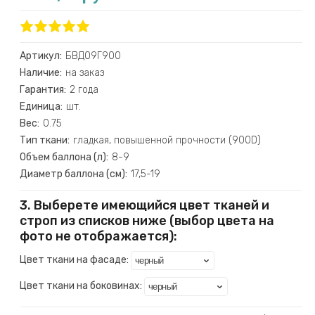
Артикул:
БВД09Г900
Наличие:
на заказ
Гарантия:
2 года
Единица:
шт.
Вес:
0.75
Тип ткани:
гладкая, повышенной прочности (900D)
Объем баллона (л):
8-9
Диаметр баллона (см):
17,5-19
3. Выберете имеющийся цвет тканей и
строп из списков ниже (выбор цвета на
фото не отображается):
Цвет ткани на фасаде:
Цвет ткани на боковинах: