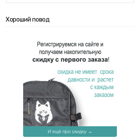
Хороший повод
И ещё про скидку →