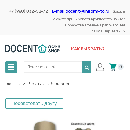
+7 (980) 032-52-72
E-mail: docent@uniform-to.ru
Заказы
на сайте принимаются круглосуточно 24/7
Обработка в течение рабочего дня
Время в Перми: 15:05
...
КАК ВЫБРАТЬ?
0
Главная
˃
Чехлы для баллонов