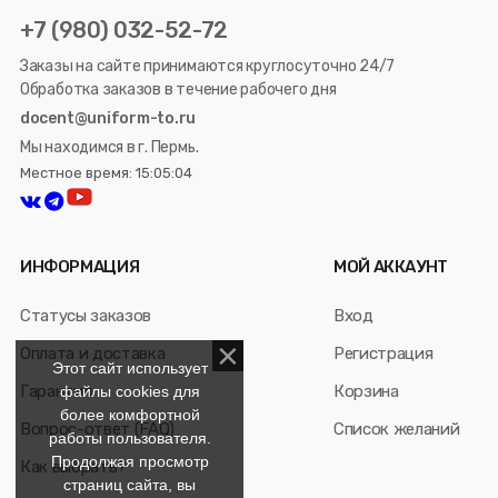
+7 (980) 032-52-72
Заказы на сайте принимаются круглосуточно 24/7
Обработка заказов в течение рабочего дня
docent@uniform-to.ru
Мы находимся в г. Пермь.
Местное время: 15:05:04
ИНФОРМАЦИЯ
МОЙ АККАУНТ
Статусы заказов
Вход
Оплата и доставка
Регистрация
Этот сайт использует
Гарантия
Корзина
файлы cookies для
более комфортной
Вопрос-ответ (FAQ)
Список желаний
работы пользователя.
Продолжая просмотр
Как выбрать?
страниц сайта, вы