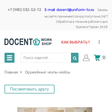
+7 (980) 032-52-72
E-mail: docent@uniform-to.ru
Заказы
на сайте принимаются круглосуточно 24/7
Обработка в течение рабочего дня
Время в Перми: 24:28
...
КАК ВЫБРАТЬ?
0
Главная
˃
Оружейные чехлы-кейсы