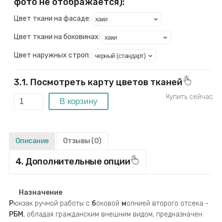
фото не отображается):
Цвет ткани на фасаде:
Цвет ткани на боковинах:
Цвет наружных строп:
3.1. Посмотреть карту цветов тканей
Описание
Отзывы
(0)
4. Дополнительные опции
Назначение
Р
юкзак ручной работы c
б
оковой
м
олнией второго отсека -
РБМ
, обладая гражданским внешним видом, предназначен