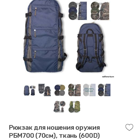
Рюкзак для ношения оружия
РБМ700 (70см), ткань (600D)