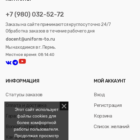
+7 (980) 032-52-72
Заказы на сайте принимаются круглосуточно 24/7
Обработка заказов в течение рабочего дня
docent@uniform-to.ru
Мы находимся в г. Пермь.
Местное время: 08:14:40
ИНФОРМАЦИЯ
МОЙ АККАУНТ
Статусы заказов
Вход
Оплата и доставка
Регистрация
Этот сайт использует
Гарантия
Корзина
файлы cookies для
более комфортной
Вопрос-ответ (FAQ)
Список желаний
работы пользователя.
Продолжая просмотр
Как выбрать?