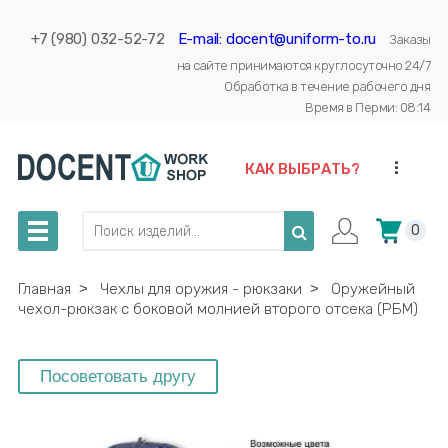
+7 (980) 032-52-72
E-mail: docent@uniform-to.ru
Заказы
на сайте принимаются круглосуточно 24/7
Обработка в течение рабочего дня
Время в Перми: 08:14
...
КАК ВЫБРАТЬ?
0
Главная
˃
Чехлы для оружия - рюкзаки
˃
Оружейный
чехол-рюкзак с боковой молнией второго отсека (РБМ)