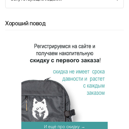
Хороший повод
И ещё про скидку →