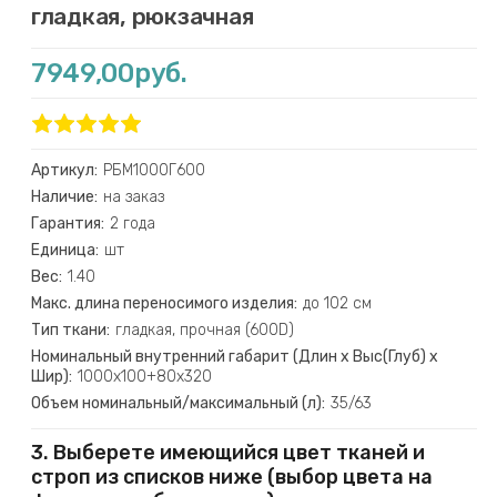
гладкая, рюкзачная
7949,00руб.
Артикул:
РБМ1000Г600
Наличие:
на заказ
Гарантия:
2 года
Единица:
шт
Вес:
1.40
Макс. длина переносимого изделия:
до 102 см
Тип ткани:
гладкая, прочная (600D)
Номинальный внутренний габарит (Длин х Выс(Глуб) х
Шир):
1000х100+80х320
Объем номинальный/максимальный (л):
35/63
3. Выберете имеющийся цвет тканей и
строп из списков ниже (выбор цвета на