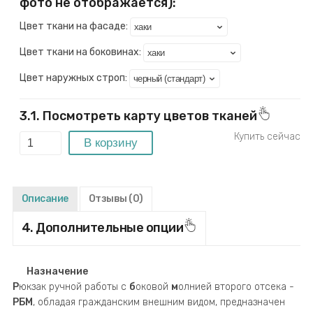
фото не отображается):
Цвет ткани на фасаде:
Цвет ткани на боковинах:
Цвет наружных строп:
3.1. Посмотреть карту цветов тканей
Описание
Отзывы
(0)
4. Дополнительные опции
Назначение
Р
юкзак ручной работы c
б
оковой
м
олнией второго отсека -
РБМ
, обладая гражданским внешним видом, предназначен