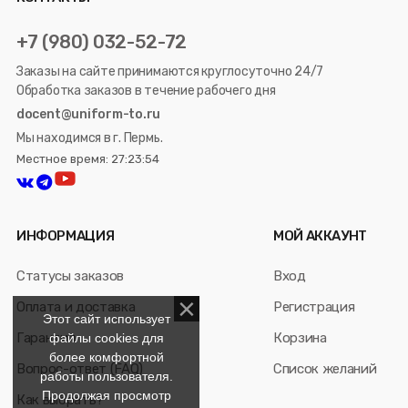
+7 (980) 032-52-72
Заказы на сайте принимаются круглосуточно 24/7
Обработка заказов в течение рабочего дня
docent@uniform-to.ru
Мы находимся в г. Пермь.
Местное время: 27:23:54
ИНФОРМАЦИЯ
МОЙ АККАУНТ
Статусы заказов
Вход
Оплата и доставка
Регистрация
Этот сайт использует
Гарантия
Корзина
файлы cookies для
более комфортной
Вопрос-ответ (FAQ)
Список желаний
работы пользователя.
Продолжая просмотр
Как выбрать?