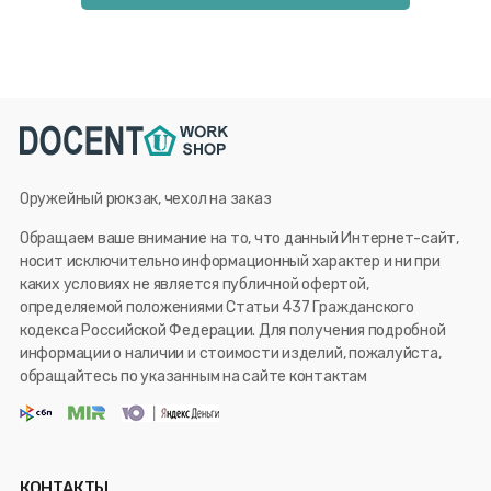
Оружейный рюкзак, чехол на заказ
Обращаем ваше внимание на то, что данный Интернет-сайт,
носит исключительно информационный характер и ни при
каких условиях не является публичной офертой,
определяемой положениями Статьи 437 Гражданского
кодекса Российской Федерации. Для получения подробной
информации о наличии и стоимости изделий, пожалуйста,
обращайтесь по указанным на сайте контактам
КОНТАКТЫ