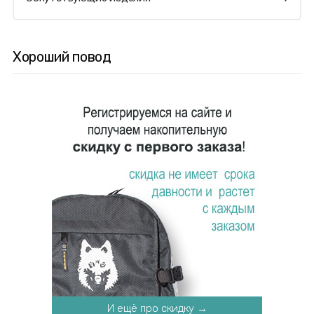
Хороший повод
И ещё про скидку →