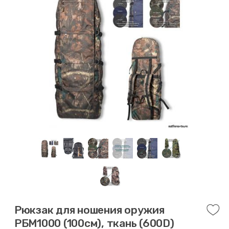
Рюкзак для ношения оружия
РБМ1000 (100см), ткань (600D)