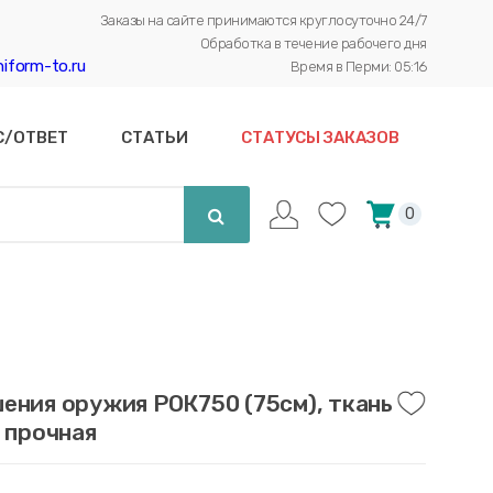
Заказы на сайте принимаются круглосуточно 24/7
Обработка в течение рабочего дня
iform-to.ru
Время в Перми: 05:16
С/ОТВЕТ
СТАТЬИ
СТАТУСЫ ЗАКАЗОВ
0
ения оружия РОК750 (75см), ткань
, прочная