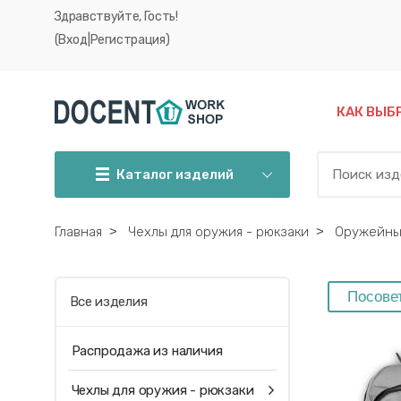
Здравствуйте, Гость!
(Вход|
Регистрация)
КАК ВЫБ
Каталог изделий
Главная
˃
Чехлы для оружия - рюкзаки
˃
Оружейный
Все изделия
Распродажа из наличия
Чехлы для оружия - рюкзаки