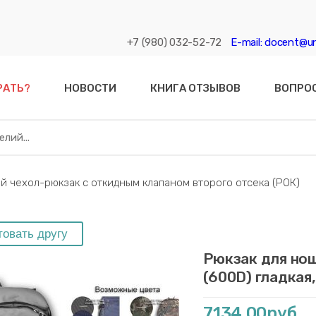
+7 (980) 032-52-72
E-mail: docent@un
РАТЬ?
НОВОСТИ
КНИГА ОТЗЫВОВ
ВОПРО
 чехол-рюкзак с откидным клапаном второго отсека (РОК)
Рюкзак для нош
(600D) гладкая
7134,00руб.