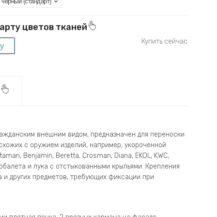
карту цветов тканей
и
гражданским внешним видом, предназначен для переноски
 схожих с оружием изделий, например, укороченной
Ataman, Benjamin, Beretta, Crosman, Diana, EKOL, KWC,
арбалета и лука с отстыкованными крыльями. Крепления
а и других предметов, требующих фиксации при