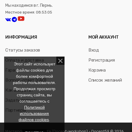
Мы находимся в г. Пермь.
Местное время: 08:53:05
ИНФОРМАЦИЯ
МОЙ АККАУНТ
Статусы заказов
Вход
Оплата и доставка
Регистрация
Этот сайт использует
Гарантия
Корзина
файлы cookies для
более комфортной
Вопрос-ответ (FAQ)
Список желаний
работы пользователя.
Продолжая просмотр
Как выбрать?
страниц сайта, вы
Задать вопрос
соглашаетесь с
Политикой
Партнеры
использования
файлов cookies
.
Мастерская от Доцента (Docent-workshop) - Docent59 © 2026